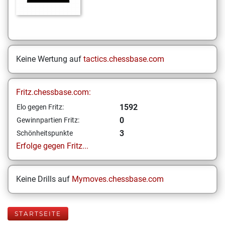
Keine Wertung auf
tactics.chessbase.com
Fritz.chessbase.com:
1592
Elo gegen Fritz:
0
Gewinnpartien Fritz:
3
Schönheitspunkte
Erfolge gegen Fritz...
Keine Drills auf
Mymoves.chessbase.com
STARTSEITE