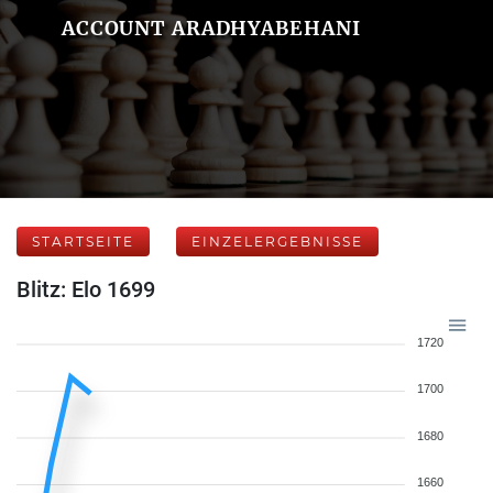
ACCOUNT ARADHYABEHANI
STARTSEITE
EINZELERGEBNISSE
Blitz: Elo 1699
1720
1700
1680
1660