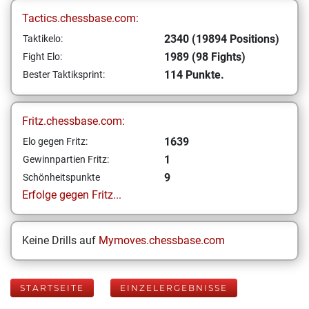
Tactics.chessbase.com:
2340 (19894 Positions)
Taktikelo:
1989 (98 Fights)
Fight Elo:
114 Punkte.
Bester Taktiksprint:
Fritz.chessbase.com:
1639
Elo gegen Fritz:
1
Gewinnpartien Fritz:
9
Schönheitspunkte
Erfolge gegen Fritz...
Keine Drills auf
Mymoves.chessbase.com
STARTSEITE
EINZELERGEBNISSE