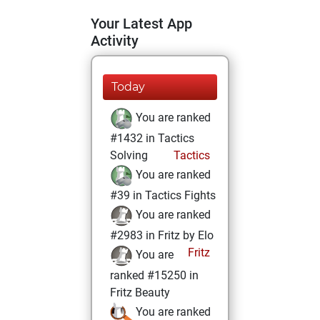
Your Latest App
Activity
Today
You are ranked
#1432 in Tactics
Solving
Tactics
You are ranked
#39 in Tactics Fights
You are ranked
#2983 in Fritz by Elo
Fritz
You are
ranked #15250 in
Fritz Beauty
You are ranked