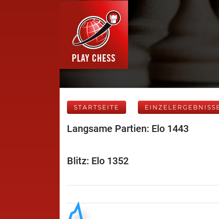
STARTSEITE
EINZELERGEBNISS
Langsame Partien: Elo 1443
Blitz: Elo 1352