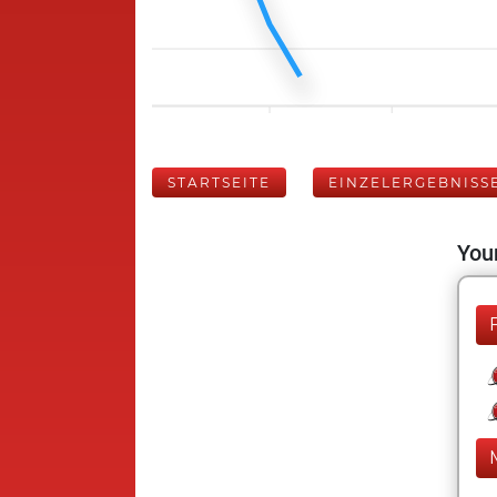
STARTSEITE
EINZELERGEBNISS
Your