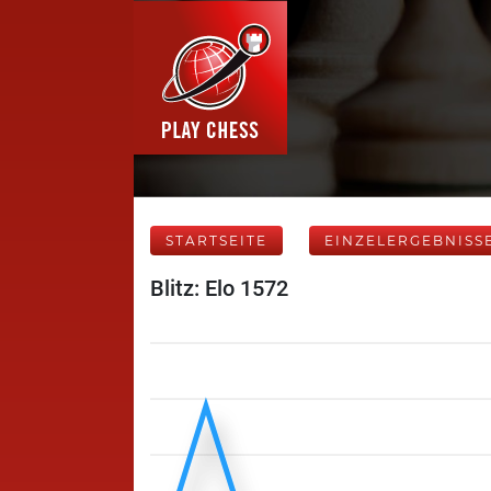
STARTSEITE
EINZELERGEBNISS
Blitz: Elo 1572