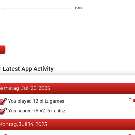
1500
E
 Latest App Activity
Samstag, Juli 26, 2025
Pl
You played 12 blitz games
You scored +5 =2 -5 in blitz
Montag, Juli 14, 2025