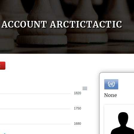
ACCOUNT ARCTICTACTIC
E
1820
None
1750
1680