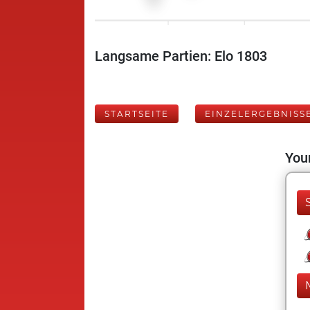
Langsame Partien: Elo 1803
STARTSEITE
EINZELERGEBNISS
Your