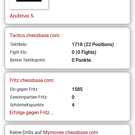
Andreas
S.
Tactics.chessbase.com:
1718 (22 Positions)
Taktikelo:
0 (0 Fights)
Fight Elo:
0 Punkte.
Bester Taktiksprint:
Fritz.chessbase.com:
1585
Elo gegen Fritz:
0
Gewinnpartien Fritz:
4
Schönheitspunkte
Erfolge gegen Fritz...
Keine Drills auf
Mymoves.chessbase.com