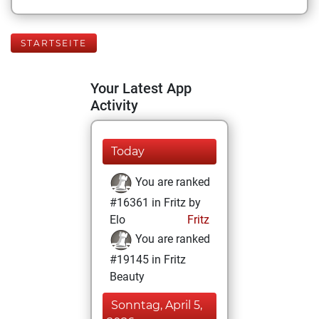
STARTSEITE
Your Latest App
Activity
Today
You are ranked
#16361 in Fritz by
Elo
Fritz
You are ranked
#19145 in Fritz
Beauty
Sonntag, April 5,