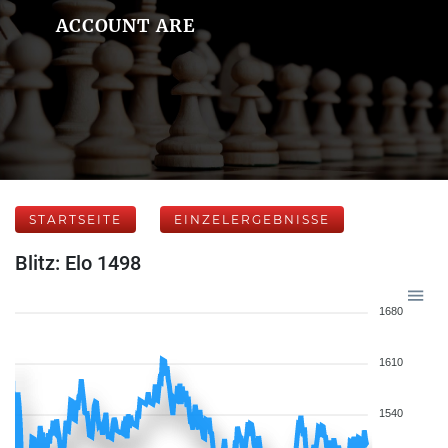
ACCOUNT ARE
STARTSEITE
EINZELERGEBNISSE
Blitz: Elo 1498
1680
1610
1540