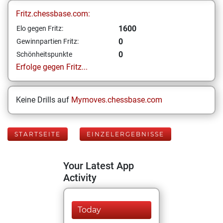
Fritz.chessbase.com:
1600
Elo gegen Fritz:
0
Gewinnpartien Fritz:
0
Schönheitspunkte
Erfolge gegen Fritz...
Keine Drills auf
Mymoves.chessbase.com
STARTSEITE
EINZELERGEBNISSE
Your Latest App
Activity
Today