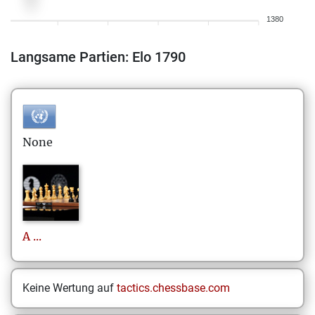
1380
Langsame Partien: Elo 1790
None
A
...
Keine Wertung auf
tactics.chessbase.com