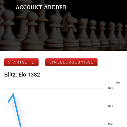
ACCOUNT AREDER
STARTSEITE
EINZELERGEBNISSE
Blitz: Elo 1382
1680
1600
1520