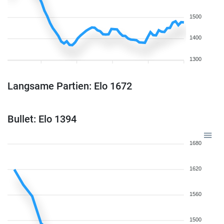
1500
1400
1300
Langsame Partien: Elo 1672
Bullet: Elo 1394
1680
1620
1560
1500