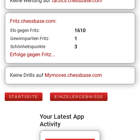
Keine Wertung auf
tactics.chessbase.com
Fritz.chessbase.com:
1610
Elo gegen Fritz:
1
Gewinnpartien Fritz:
3
Schönheitspunkte
Erfolge gegen Fritz...
Keine Drills auf
Mymoves.chessbase.com
STARTSEITE
EINZELERGEBNISSE
Your Latest App
Activity