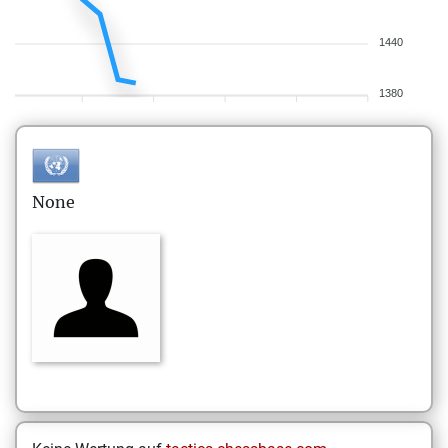
1440
1380
None