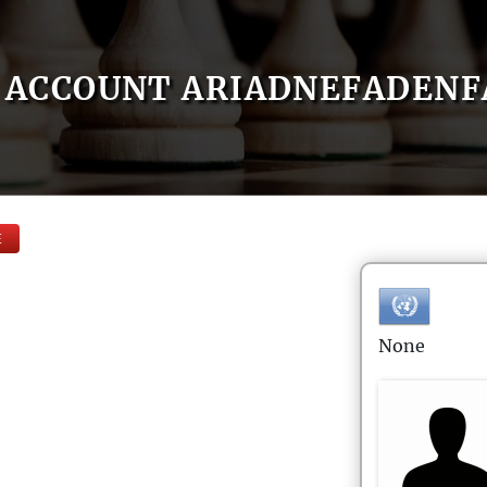
ACCOUNT ARIADNEFADENF
E
None