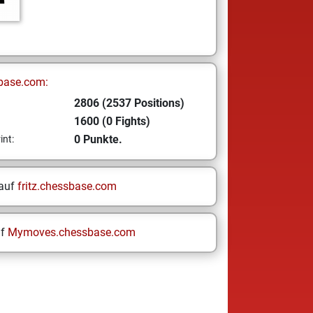
base.com:
2806 (2537 Positions)
1600 (0 Fights)
0 Punkte.
int:
 auf
fritz.chessbase.com
uf
Mymoves.chessbase.com