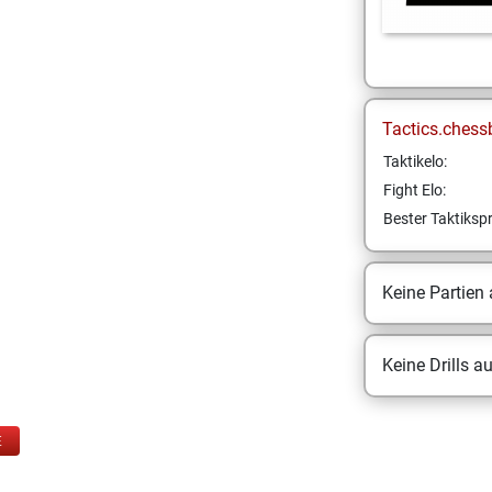
Tactics.chess
Taktikelo:
Fight Elo:
Bester Taktikspr
Keine Partien
Keine Drills a
E