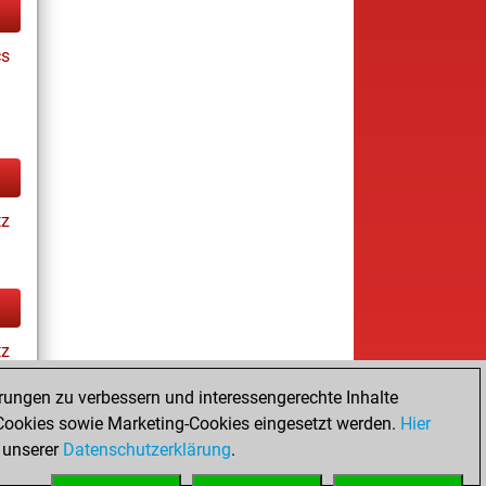
cs
tz
tz
rungen zu verbessern und interessengerechte Inhalte
ookies sowie Marketing-Cookies eingesetzt werden.
Hier
es
 unserer
Datenschutzerklärung
.