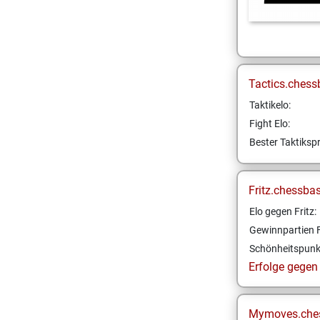
Tactics.chess
Taktikelo:
Fight Elo:
Bester Taktikspr
Fritz.chessba
Elo gegen Fritz:
Gewinnpartien F
Schönheitspunk
Erfolge gegen F
Mymoves.che