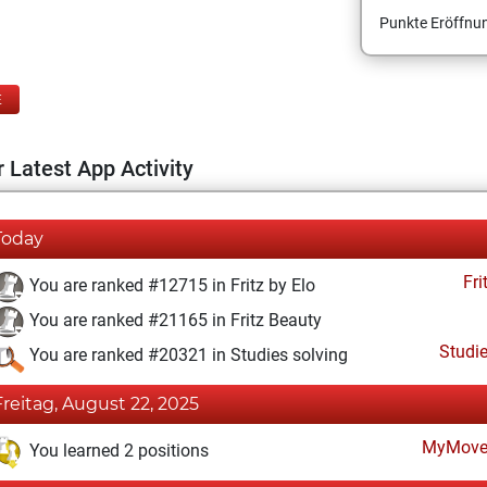
Punkte Eröffnun
E
 Latest App Activity
Today
Fri
You are ranked #12715 in Fritz by Elo
You are ranked #21165 in Fritz Beauty
Studi
You are ranked #20321 in Studies solving
Freitag, August 22, 2025
MyMove
You learned 2 positions