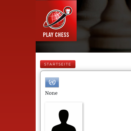
STARTSEITE
None