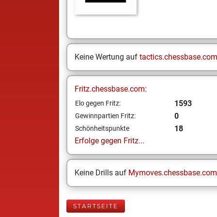
Keine Wertung auf
tactics.chessbase.co
Fritz.chessbase.com:
1593
Elo gegen Fritz:
0
Gewinnpartien Fritz:
18
Schönheitspunkte
Erfolge gegen Fritz...
Keine Drills auf
Mymoves.chessbase.com
STARTSEITE