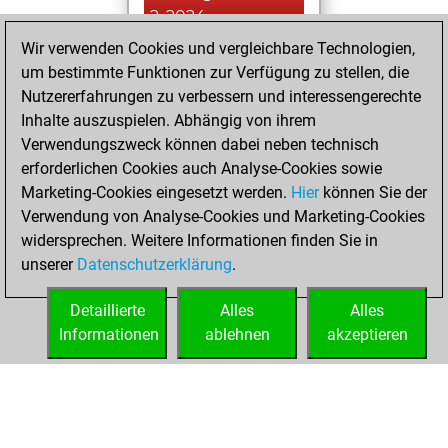
2, 2024
Wir verwenden Cookies und vergleichbare Technologien,
You created
um bestimmte Funktionen zur Verfügung zu stellen, die
your Fritz account
Nutzererfahrungen zu verbessern und interessengerechte
Fritz
Inhalte auszuspielen. Abhängig von ihrem
Sonntag,
Verwendungszweck können dabei neben technisch
September 3,
erforderlichen Cookies auch Analyse-Cookies sowie
2023
Marketing-Cookies eingesetzt werden.
Hier
können Sie der
Verwendung von Analyse-Cookies und Marketing-Cookies
You played 5
widersprechen. Weitere Informationen finden Sie in
bullet games
Play
unserer
Datenschutzerklärung
.
You scored +2
=0 -3 in bullet
Detaillierte
Alles
Alles
Informationen
ablehnen
akzeptieren