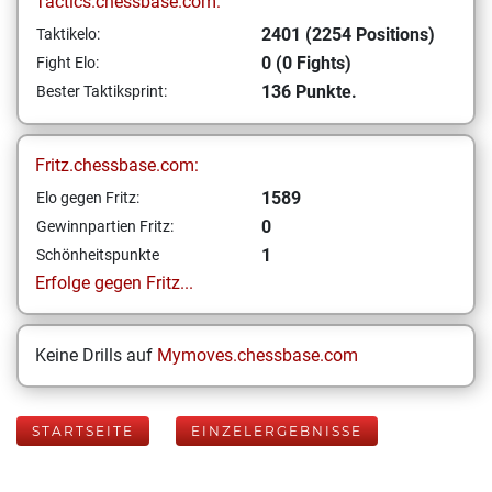
Tactics.chessbase.com:
2401 (2254 Positions)
Taktikelo:
0 (0 Fights)
Fight Elo:
136 Punkte.
Bester Taktiksprint:
Fritz.chessbase.com:
1589
Elo gegen Fritz:
0
Gewinnpartien Fritz:
1
Schönheitspunkte
Erfolge gegen Fritz...
Keine Drills auf
Mymoves.chessbase.com
STARTSEITE
EINZELERGEBNISSE