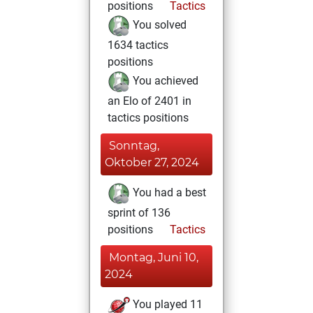
positions
Tactics
You solved
1634 tactics
positions
You achieved
an Elo of 2401 in
tactics positions
Sonntag,
Oktober 27, 2024
You had a best
sprint of 136
positions
Tactics
Montag, Juni 10,
2024
You played 11