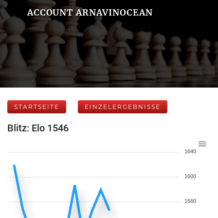
ACCOUNT ARNAVINOCEAN
STARTSEITE
EINZELERGEBNISSE
Blitz: Elo 1546
1640
1600
1560