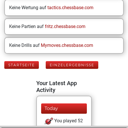
Keine Wertung auf
tactics.chessbase.com
Keine Partien auf
fritz.chessbase.com
Keine Drills auf
Mymoves.chessbase.com
STARTSEITE
EINZELERGEBNISSE
Your Latest App
Activity
Today
You played 52