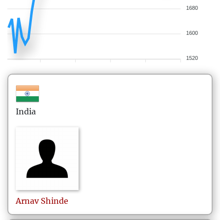
1680
1600
1520
India
Arnav
Shinde