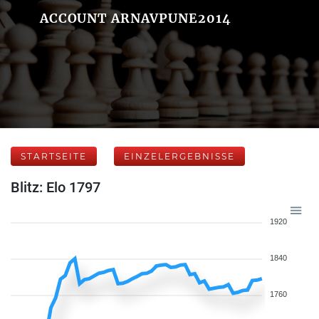
ACCOUNT ARNAVPUNE2014
STARTSEITE
EINZELERGEBNISSE
Blitz: Elo 1797
1920
1840
1760