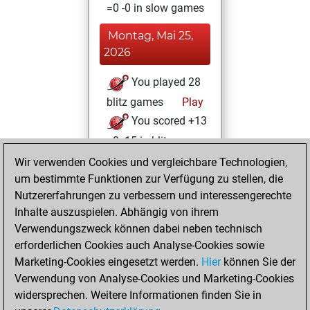
=0 -0 in slow games
Montag, Mai 25,
2026
You played 28
blitz games
Play
You scored +13
=0 -15 in blitz
Wir verwenden Cookies und vergleichbare Technologien,
Samstag,
um bestimmte Funktionen zur Verfügung zu stellen, die
Dezember 17, 2022
Nutzererfahrungen zu verbessern und interessengerechte
Inhalte auszuspielen. Abhängig von ihrem
You created
Verwendungszweck können dabei neben technisch
your Studies account
erforderlichen Cookies auch Analyse-Cookies sowie
Studies
Marketing-Cookies eingesetzt werden.
Hier
können Sie der
Donnerstag,
Verwendung von Analyse-Cookies und Marketing-Cookies
Dezember 8, 2022
widersprechen. Weitere Informationen finden Sie in