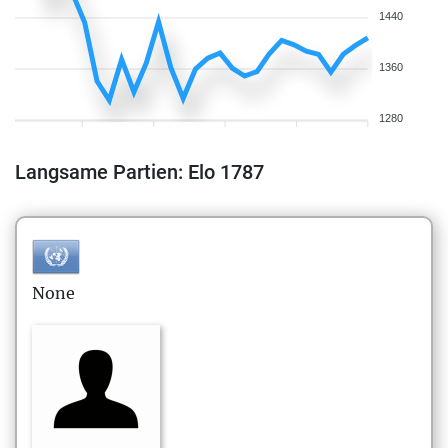
1440
1360
1280
Langsame Partien: Elo 1787
None