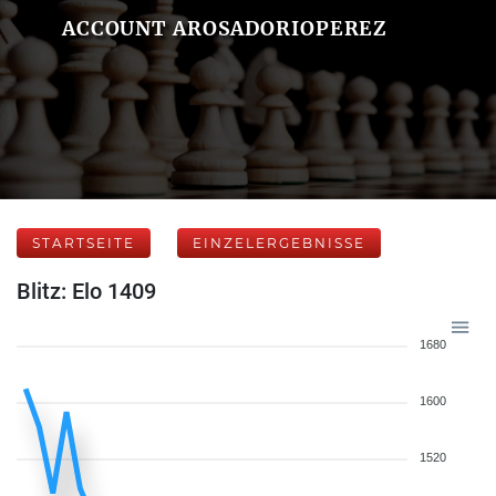
ACCOUNT AROSADORIOPEREZ
STARTSEITE
EINZELERGEBNISSE
Blitz: Elo 1409
1680
1600
1520