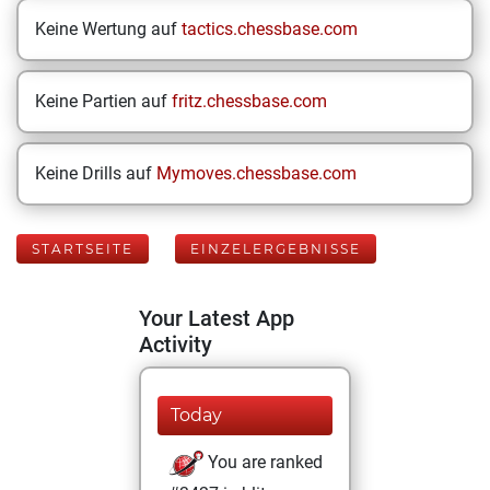
Keine Wertung auf
tactics.chessbase.com
Keine Partien auf
fritz.chessbase.com
Keine Drills auf
Mymoves.chessbase.com
STARTSEITE
EINZELERGEBNISSE
Your Latest App
Activity
Today
You are ranked