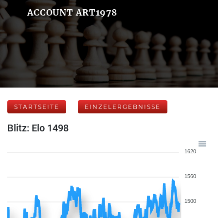
ACCOUNT ART1978
STARTSEITE
EINZELERGEBNISSE
Blitz: Elo 1498
1620
1560
1500