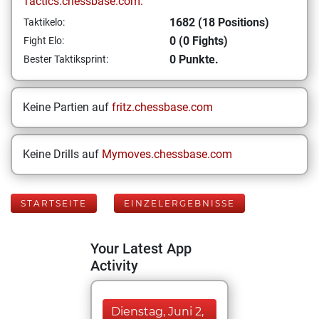
Tactics.chessbase.com:
1682 (18 Positions)
Taktikelo:
0 (0 Fights)
Fight Elo:
0 Punkte.
Bester Taktiksprint:
Keine Partien auf
fritz.chessbase.com
Keine Drills auf
Mymoves.chessbase.com
STARTSEITE
EINZELERGEBNISSE
Your Latest App
Activity
Dienstag, Juni 2,