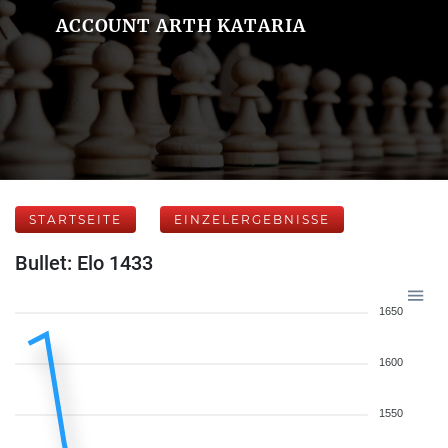
ACCOUNT ARTH KATARIA
STARTSEITE
EINZELERGEBNISSE
Bullet: Elo 1433
1650
1600
1550