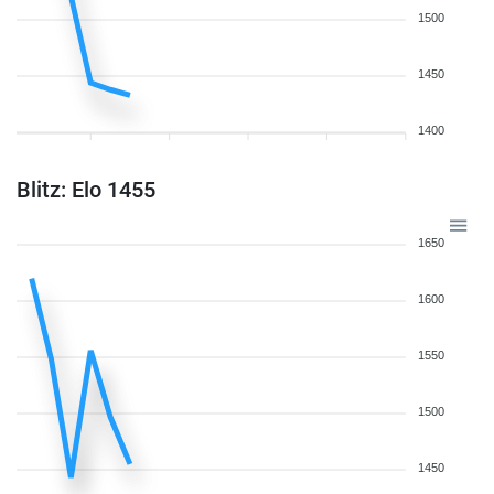
1500
1450
1400
Blitz: Elo 1455
1650
1600
1550
1500
1450