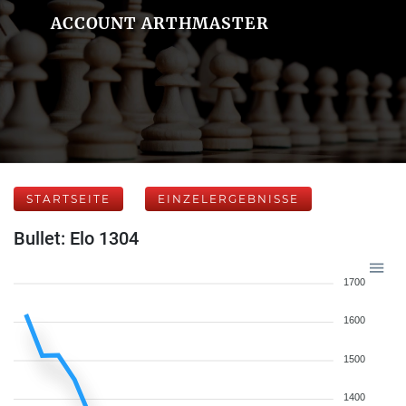
ACCOUNT ARTHMASTER
STARTSEITE
EINZELERGEBNISSE
Bullet: Elo 1304
1700
1600
1500
1400