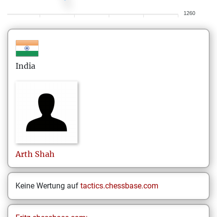
1260
India
Arth
Shah
Keine Wertung auf
tactics.chessbase.com