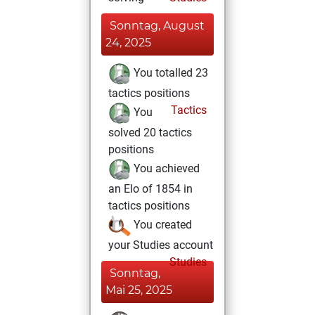
Sonntag, August
24, 2025
You totalled 23
tactics positions
Tactics
You
solved 20 tactics
positions
You achieved
an Elo of 1854 in
tactics positions
You created
your Studies account
Studies
Sonntag,
Mai 25, 2025