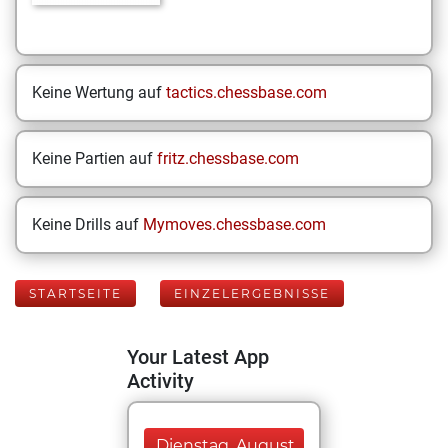
Keine Wertung auf
tactics.chessbase.com
Keine Partien auf
fritz.chessbase.com
Keine Drills auf
Mymoves.chessbase.com
STARTSEITE
EINZELERGEBNISSE
Your Latest App
Activity
Dienstag, August