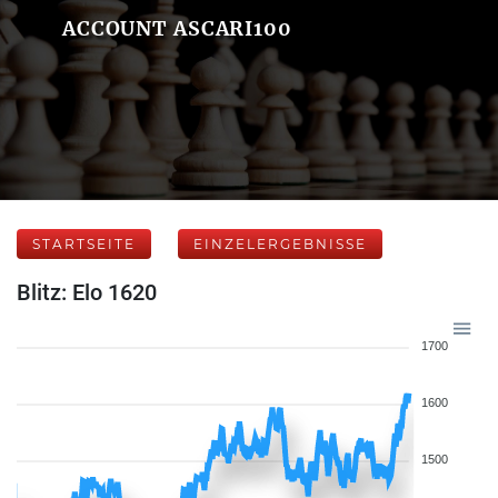
ACCOUNT ASCARI100
STARTSEITE
EINZELERGEBNISSE
Blitz: Elo 1620
1700
1600
1500