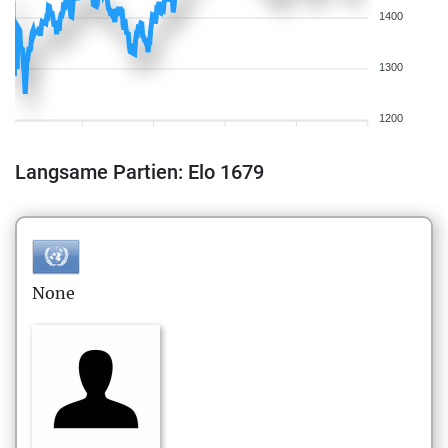
1400
1300
1200
Langsame Partien: Elo 1679
None