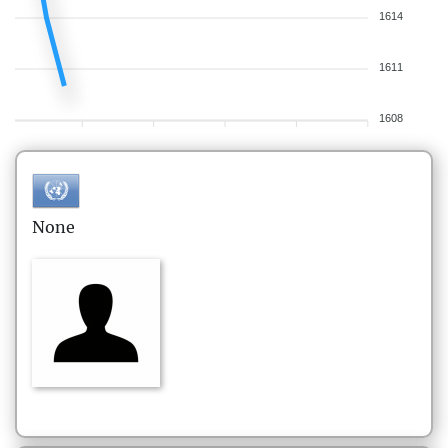
1614
1611
1608
None