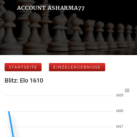
ACCOUNT ASHARMA77
STARTSEITE
EINZELERGEBNISSE
Blitz: Elo 1610
1623
1620
1617