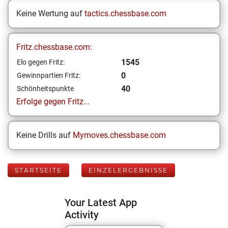
Keine Wertung auf
tactics.chessbase.com
Fritz.chessbase.com:
1545
Elo gegen Fritz:
0
Gewinnpartien Fritz:
40
Schönheitspunkte
Erfolge gegen Fritz...
Keine Drills auf
Mymoves.chessbase.com
STARTSEITE
EINZELERGEBNISSE
Your Latest App
Activity