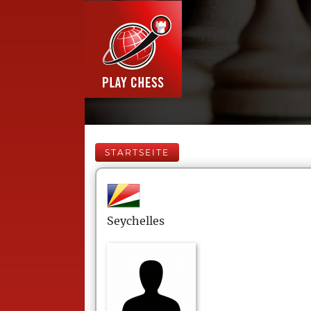
STARTSEITE
Seychelles