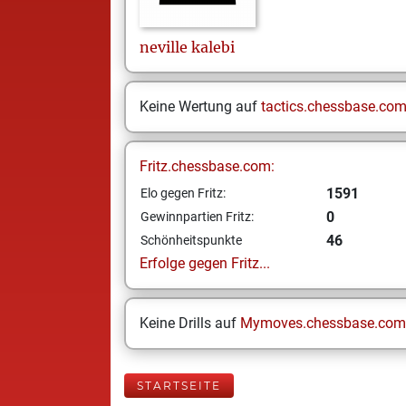
neville
kalebi
Keine Wertung auf
tactics.chessbase.co
Fritz.chessbase.com:
1591
Elo gegen Fritz:
0
Gewinnpartien Fritz:
46
Schönheitspunkte
Erfolge gegen Fritz...
Keine Drills auf
Mymoves.chessbase.com
STARTSEITE