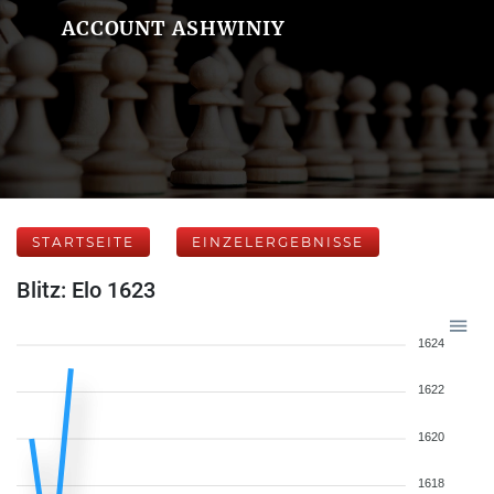
ACCOUNT ASHWINIY
STARTSEITE
EINZELERGEBNISSE
Blitz: Elo 1623
1624
1622
1620
1618