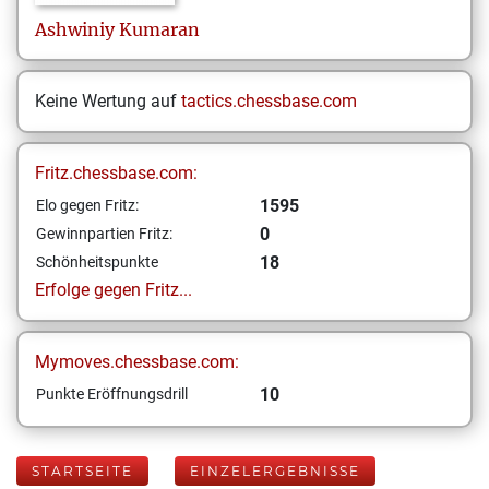
Ashwiniy
Kumaran
Keine Wertung auf
tactics.chessbase.com
Fritz.chessbase.com:
1595
Elo gegen Fritz:
0
Gewinnpartien Fritz:
18
Schönheitspunkte
Erfolge gegen Fritz...
Mymoves.chessbase.com:
10
Punkte Eröffnungsdrill
STARTSEITE
EINZELERGEBNISSE