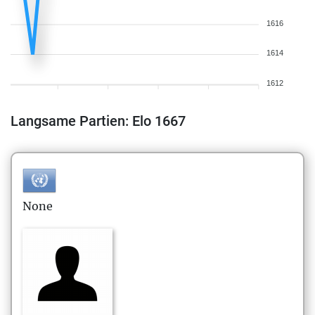
1616
1614
1612
Langsame Partien: Elo 1667
None