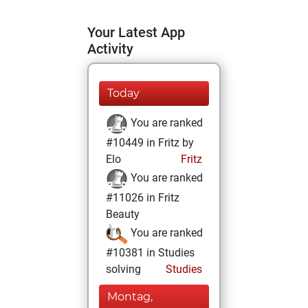
Your Latest App
Activity
Today
You are ranked
#10449 in Fritz by
Elo
Fritz
You are ranked
#11026 in Fritz
Beauty
You are ranked
#10381 in Studies
solving
Studies
Montag,