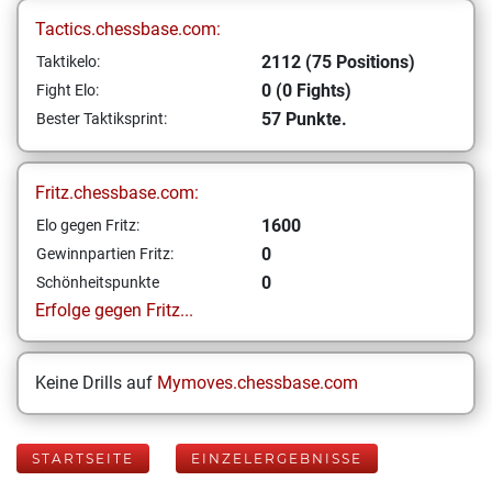
Tactics.chessbase.com:
2112 (75 Positions)
Taktikelo:
0 (0 Fights)
Fight Elo:
57 Punkte.
Bester Taktiksprint:
Fritz.chessbase.com:
1600
Elo gegen Fritz:
0
Gewinnpartien Fritz:
0
Schönheitspunkte
Erfolge gegen Fritz...
Keine Drills auf
Mymoves.chessbase.com
STARTSEITE
EINZELERGEBNISSE