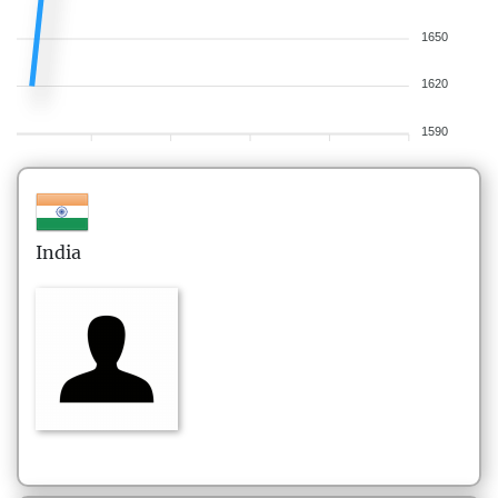
1650
1620
1590
India