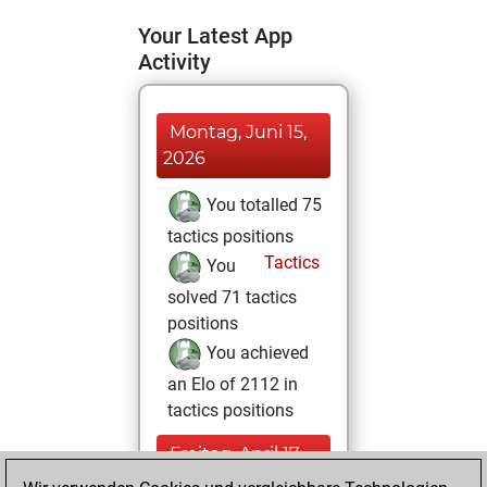
Your Latest App
Activity
Montag, Juni 15,
2026
You totalled 75
tactics positions
Tactics
You
solved 71 tactics
positions
You achieved
an Elo of 2112 in
tactics positions
Freitag, April 17,
2026