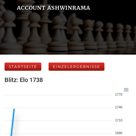
ACCOUNT ASHWINRAMA
STARTSEITE
EINZELERGEBNISSE
Blitz: Elo 1738
1770
1740
1710
1680