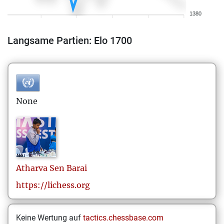
1380
Langsame Partien: Elo 1700
None
Atharva Sen
Barai
https://lichess.org
Keine Wertung auf
tactics.chessbase.com