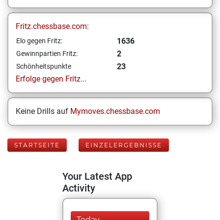
Fritz.chessbase.com:
1636
Elo gegen Fritz:
2
Gewinnpartien Fritz:
23
Schönheitspunkte
Erfolge gegen Fritz...
Keine Drills auf
Mymoves.chessbase.com
STARTSEITE
EINZELERGEBNISSE
Your Latest App
Activity
Today