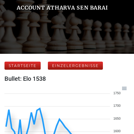
ACCOUNT ATHARVA SEN BARAI
STARTSEITE
EINZELERGEBNISSE
Bullet: Elo 1538
1750
1700
1650
1600