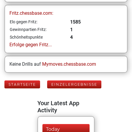
Fritz.chessbase.com:
1585
Elo gegen Fritz:
1
Gewinnpartien Fritz:
4
Schönheitspunkte
Erfolge gegen Fritz...
Keine Drills auf
Mymoves.chessbase.com
STARTSEITE
EINZELERGEBNISSE
Your Latest App
Activity
Today