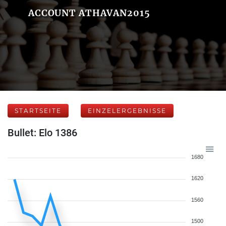
ACCOUNT ATHAVAN2015
STARTSEITE
EINZELERGEBNISSE
Bullet: Elo 1386
1680
1620
1560
1500