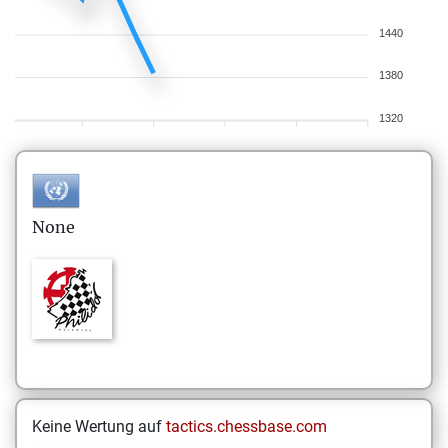
1440
1380
1320
None
Keine Wertung auf
tactics.chessbase.com