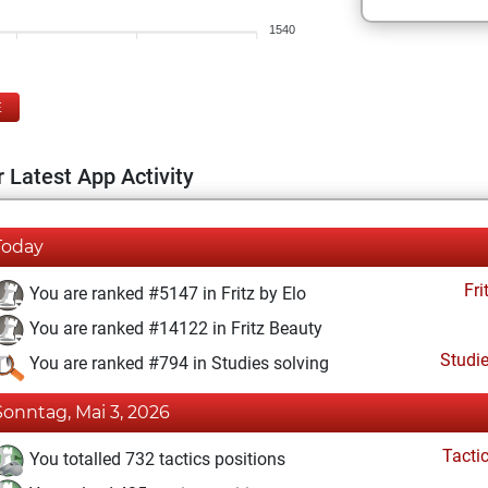
1540
E
 Latest App Activity
Today
Fri
You are ranked #5147 in Fritz by Elo
You are ranked #14122 in Fritz Beauty
Studi
You are ranked #794 in Studies solving
Sonntag, Mai 3, 2026
Tacti
You totalled 732 tactics positions