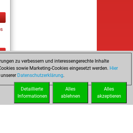
es
rungen zu verbessern und interessengerechte Inhalte
tz
ookies sowie Marketing-Cookies eingesetzt werden.
Hier
es
 unserer
Datenschutzerklärung
.
Detaillierte
Alles
Alles
Informationen
ablehnen
akzeptieren