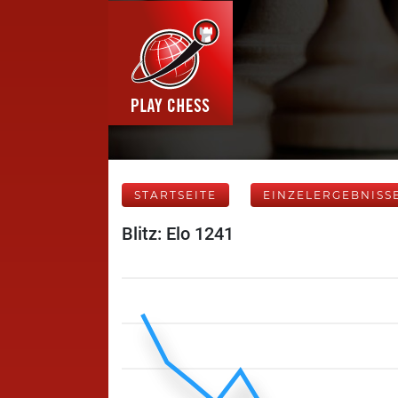
STARTSEITE
EINZELERGEBNISS
Blitz: Elo 1241