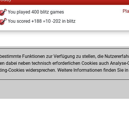
Pl
You played 400 blitz games
You scored +188 =10 -202 in blitz
estimmte Funktionen zur Verfügung zu stellen, die Nutzererfah
 dabei neben technisch erforderlichen Cookies auch Analyse-C
ng-Cookies widersprechen. Weitere Informationen finden Sie in