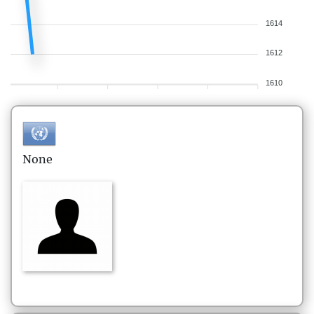
1614
1612
1610
None