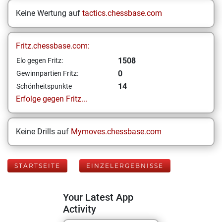
Keine Wertung auf
tactics.chessbase.com
Fritz.chessbase.com:
1508
Elo gegen Fritz:
0
Gewinnpartien Fritz:
14
Schönheitspunkte
Erfolge gegen Fritz...
Keine Drills auf
Mymoves.chessbase.com
STARTSEITE
EINZELERGEBNISSE
Your Latest App
Activity