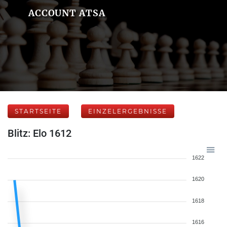
ACCOUNT ATSA
STARTSEITE
EINZELERGEBNISSE
Blitz: Elo 1612
1622
1620
1618
1616