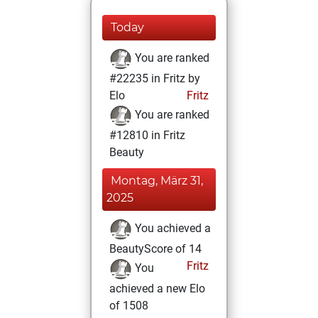
Today
You are ranked
#22235 in Fritz by
Elo
Fritz
You are ranked
#12810 in Fritz
Beauty
Montag, März 31,
2025
You achieved a
BeautyScore of 14
Fritz
You
achieved a new Elo
of 1508