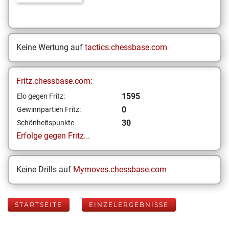
Keine Wertung auf
tactics.chessbase.com
Fritz.chessbase.com:
1595
Elo gegen Fritz:
0
Gewinnpartien Fritz:
30
Schönheitspunkte
Erfolge gegen Fritz...
Keine Drills auf
Mymoves.chessbase.com
STARTSEITE
EINZELERGEBNISSE