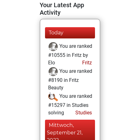
Your Latest App
Activity
Today
You are ranked
#10555 in Fritz by
Elo
Fritz
You are ranked
#8190 in Fritz
Beauty
You are ranked
#15297 in Studies
solving
Studies
Mittwoch,
September 21,