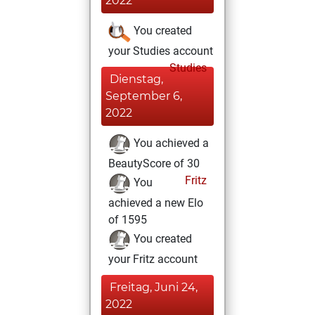
2022
You created
your Studies account
Studies
Dienstag,
September 6,
2022
You achieved a
BeautyScore of 30
Fritz
You
achieved a new Elo
of 1595
You created
your Fritz account
Freitag, Juni 24,
2022