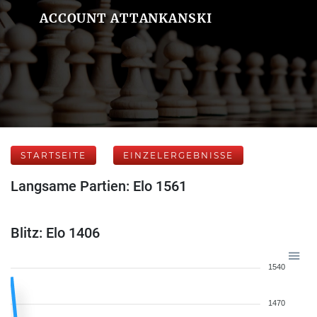
ACCOUNT ATTANKANSKI
STARTSEITE
EINZELERGEBNISSE
Langsame Partien: Elo 1561
Blitz: Elo 1406
1540
1470