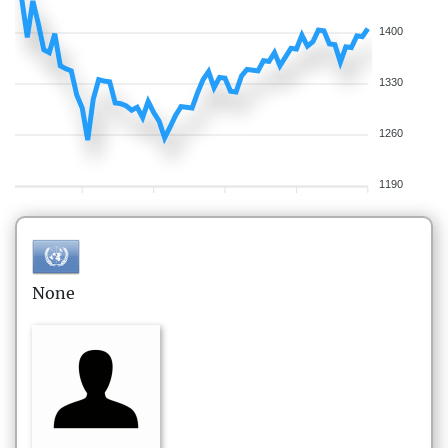
1400
1330
1260
1190
None