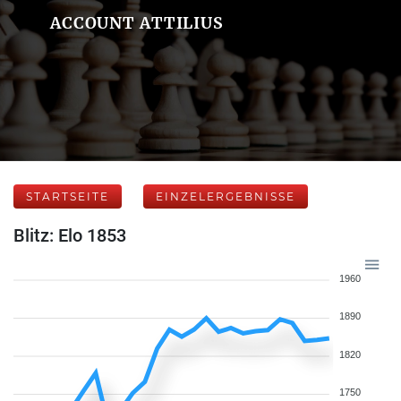
ACCOUNT ATTILIUS
STARTSEITE
EINZELERGEBNISSE
Blitz: Elo 1853
1960
1890
1820
1750