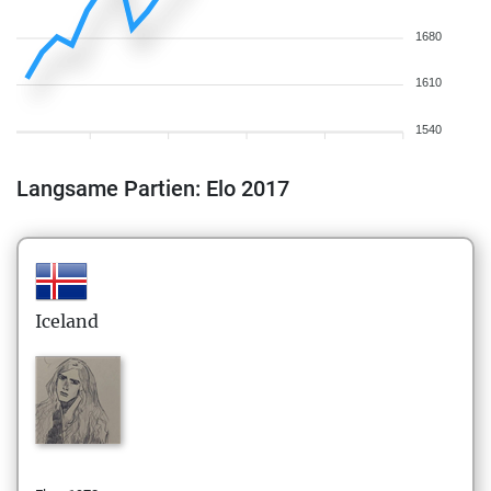
1680
1610
1540
Langsame Partien: Elo 2017
Iceland