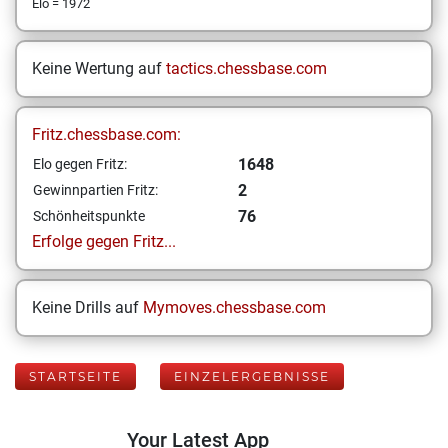
Elo = 1972
Keine Wertung auf
tactics.chessbase.com
Fritz.chessbase.com:
1648
Elo gegen Fritz:
2
Gewinnpartien Fritz:
76
Schönheitspunkte
Erfolge gegen Fritz...
Keine Drills auf
Mymoves.chessbase.com
STARTSEITE
EINZELERGEBNISSE
Your Latest App