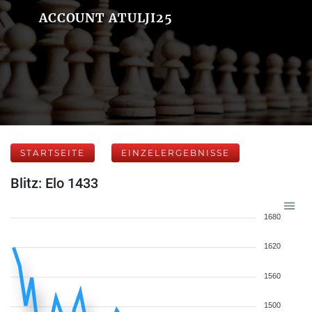
ACCOUNT ATULJI25
STARTSEITE
EINZELERGEBNISSE
Blitz: Elo 1433
1680
1620
1560
1500