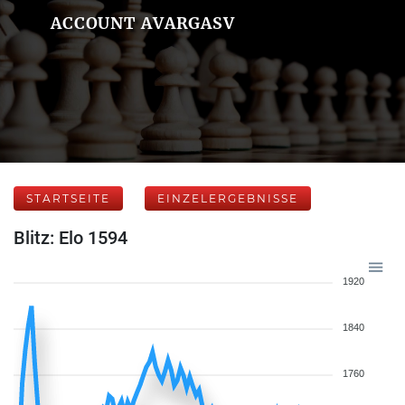
ACCOUNT AVARGASV
STARTSEITE
EINZELERGEBNISSE
Blitz: Elo 1594
1920
1840
1760