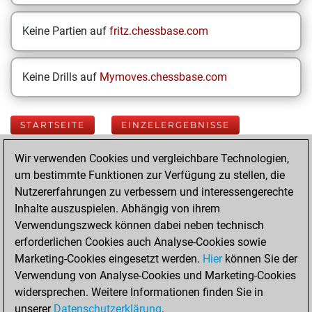
Keine Partien auf
fritz.chessbase.com
Keine Drills auf
Mymoves.chessbase.com
STARTSEITE
EINZELERGEBNISSE
Wir verwenden Cookies und vergleichbare Technologien,
Your Latest App
um bestimmte Funktionen zur Verfügung zu stellen, die
Activity
Nutzererfahrungen zu verbessern und interessengerechte
Inhalte auszuspielen. Abhängig von ihrem
Verwendungszweck können dabei neben technisch
Donnerstag, Mai
erforderlichen Cookies auch Analyse-Cookies sowie
22, 2025
Marketing-Cookies eingesetzt werden.
Hier
können Sie der
Verwendung von Analyse-Cookies und Marketing-Cookies
You played 103
widersprechen. Weitere Informationen finden Sie in
blitz games
Play
unserer
Datenschutzerklärung
.