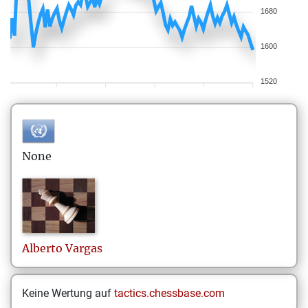
1680
1600
1520
None
Alberto
Vargas
Keine Wertung auf
tactics.chessbase.com