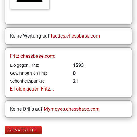
Keine Wertung auf
tactics.chessbase.com
Fritz.chessbase.com:
1593
Elo gegen Fritz:
0
Gewinnpartien Fritz:
21
Schönheitspunkte
Erfolge gegen Fritz...
Keine Drills auf
Mymoves.chessbase.com
STARTSEITE