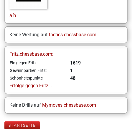
a
b
Keine Wertung auf
tactics.chessbase.com
Fritz.chessbase.com:
1619
Elo gegen Fritz:
1
Gewinnpartien Fritz:
48
Schönheitspunkte
Erfolge gegen Fritz...
Keine Drills auf
Mymoves.chessbase.com
STARTSEITE