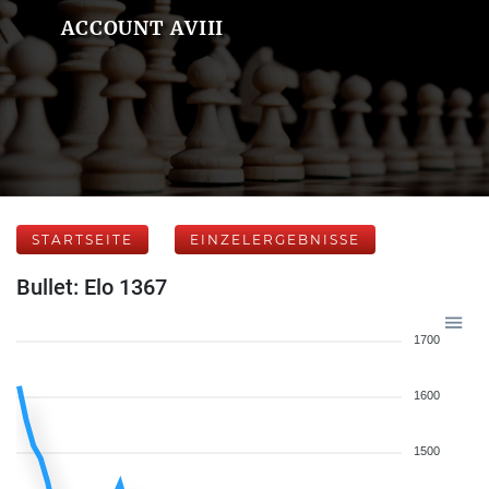
ACCOUNT AVIII
STARTSEITE
EINZELERGEBNISSE
Bullet: Elo 1367
1700
1600
1500