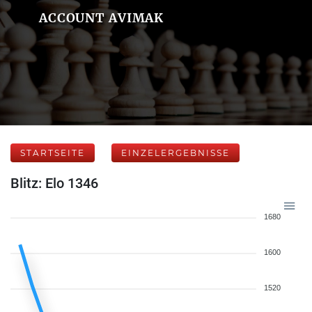
ACCOUNT AVIMAK
STARTSEITE
EINZELERGEBNISSE
Blitz: Elo 1346
1680
1600
1520