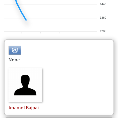
1440
1360
1280
None
Anamol
Bajpai