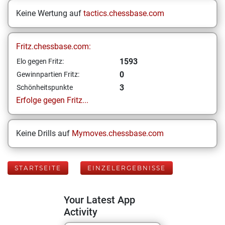
Keine Wertung auf
tactics.chessbase.com
Fritz.chessbase.com:
1593
Elo gegen Fritz:
0
Gewinnpartien Fritz:
3
Schönheitspunkte
Erfolge gegen Fritz...
Keine Drills auf
Mymoves.chessbase.com
STARTSEITE
EINZELERGEBNISSE
Your Latest App
Activity