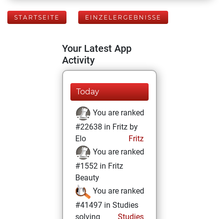
STARTSEITE
EINZELERGEBNISSE
Your Latest App
Activity
Today
You are ranked
#22638 in Fritz by
Elo
Fritz
You are ranked
#1552 in Fritz
Beauty
You are ranked
#41497 in Studies
solving
Studies