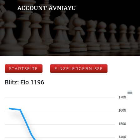
ACCOUNT AVNIAYU
STARTSEITE
EINZELERGEBNISSE
Blitz: Elo 1196
1700
1600
1500
1400