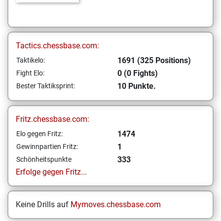
Tactics.chessbase.com:
1691 (325 Positions)
Taktikelo:
0 (0 Fights)
Fight Elo:
10 Punkte.
Bester Taktiksprint:
Fritz.chessbase.com:
1474
Elo gegen Fritz:
1
Gewinnpartien Fritz:
333
Schönheitspunkte
Erfolge gegen Fritz...
Keine Drills auf
Mymoves.chessbase.com