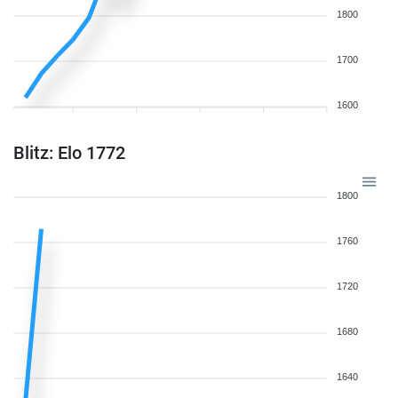
1800
1700
1600
Blitz: Elo 1772
1800
1760
1720
1680
1640