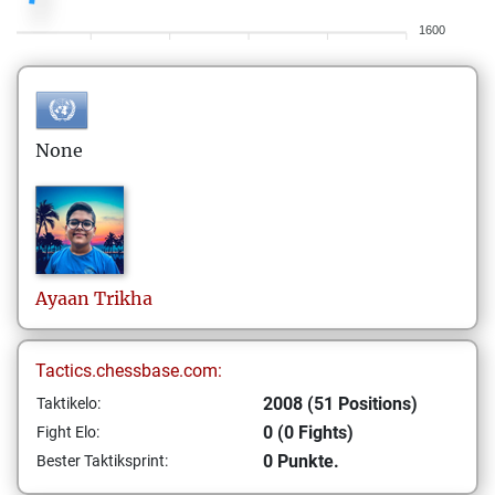
1600
None
Ayaan
Trikha
Tactics.chessbase.com:
2008 (51 Positions)
Taktikelo:
0 (0 Fights)
Fight Elo:
0 Punkte.
Bester Taktiksprint: