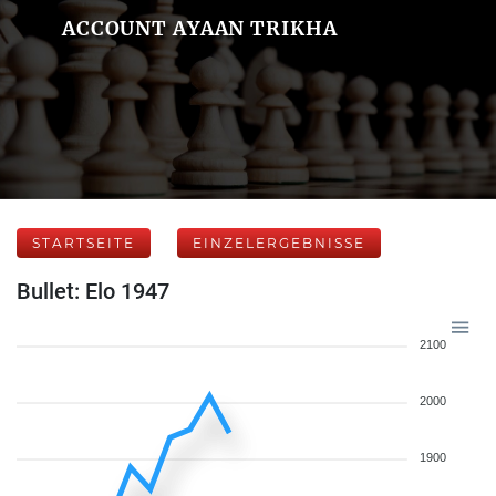
ACCOUNT AYAAN TRIKHA
STARTSEITE
EINZELERGEBNISSE
Bullet: Elo 1947
2100
2000
1900