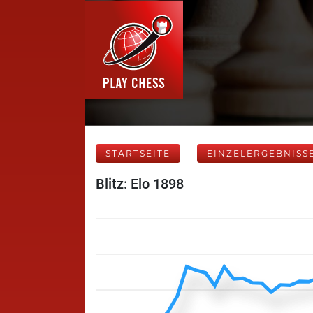
STARTSEITE
EINZELERGEBNISS
Blitz: Elo 1898