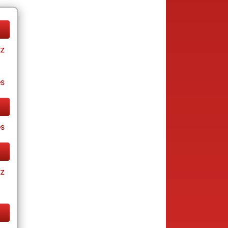
tz
es
es
tz