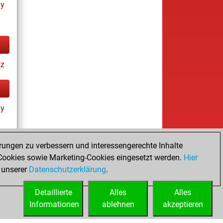
ay
tz
ay
rungen zu verbessern und interessengerechte Inhalte
ookies sowie Marketing-Cookies eingesetzt werden.
Hier
tz
 unserer
Datenschutzerklärung
.
Detaillierte
Alles
Alles
Informationen
ablehnen
akzeptieren