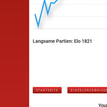
Langsame Partien: Elo 1821
STARTSEITE
EINZELERGEBNISS
Your