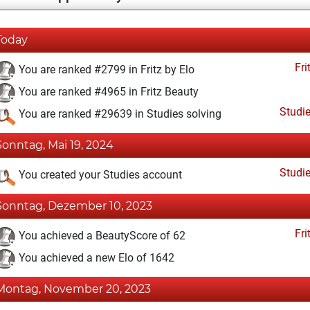
Today
Fri
You are ranked #2799 in Fritz by Elo
You are ranked #4965 in Fritz Beauty
Studi
You are ranked #29639 in Studies solving
Sonntag, Mai 19, 2024
Studi
You created your Studies account
Sonntag, Dezember 10, 2023
Fri
You achieved a BeautyScore of 62
You achieved a new Elo of 1642
Montag, November 20, 2023