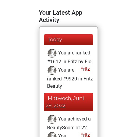
Your Latest App
Activity
Today
You are ranked
#1612 in Fritz by Elo
Fritz
You are
ranked #9920 in Fritz
Beauty
Mittwoch, Juni
29, 2022
You achieved a
BeautyScore of 22
Fritz
You