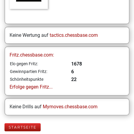
Keine Wertung auf
tactics.chessbase.com
Fritz.chessbase.com:
1678
Elo gegen Fritz:
6
Gewinnpartien Fritz:
22
Schönheitspunkte
Erfolge gegen Fritz...
Keine Drills auf
Mymoves.chessbase.com
STARTSEITE