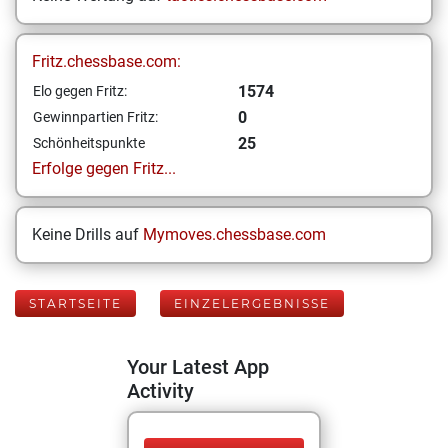
Fritz.chessbase.com:
1574
Elo gegen Fritz:
0
Gewinnpartien Fritz:
25
Schönheitspunkte
Erfolge gegen Fritz...
Keine Drills auf
Mymoves.chessbase.com
STARTSEITE
EINZELERGEBNISSE
Your Latest App
Activity