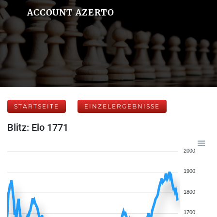
ACCOUNT AZERTO
STARTSEITE
EINZELERGEBNISSE
Blitz: Elo 1771
2000
1900
1800
1700