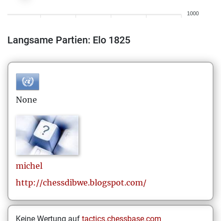
1000
Langsame Partien: Elo 1825
None
michel
http://chessdibwe.blogspot.com/
Keine Wertung auf
tactics.chessbase.com