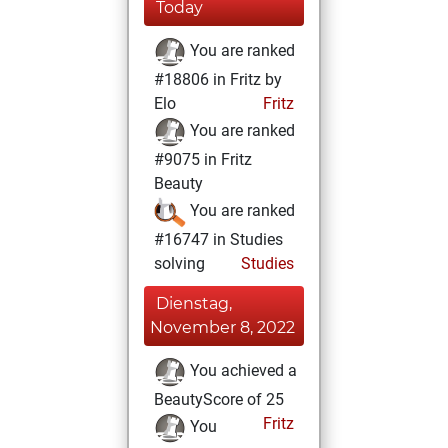
Today
You are ranked
#18806 in Fritz by
Elo
Fritz
You are ranked
#9075 in Fritz
Beauty
You are ranked
#16747 in Studies
solving
Studies
Dienstag,
November 8, 2022
You achieved a
BeautyScore of 25
Fritz
You