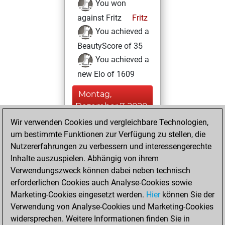
You won
against Fritz
Fritz
You achieved a
BeautyScore of 35
You achieved a
new Elo of 1609
Montag,
Dezember 7, 2020
Wir verwenden Cookies und vergleichbare Technologien,
You created
um bestimmte Funktionen zur Verfügung zu stellen, die
your Fritz account
Nutzererfahrungen zu verbessern und interessengerechte
Fritz
Inhalte auszuspielen. Abhängig von ihrem
Mittwoch,
Verwendungszweck können dabei neben technisch
November 11,
erforderlichen Cookies auch Analyse-Cookies sowie
2020
Marketing-Cookies eingesetzt werden.
Hier
können Sie der
Verwendung von Analyse-Cookies und Marketing-Cookies
You played 1
widersprechen. Weitere Informationen finden Sie in
slow games
Play