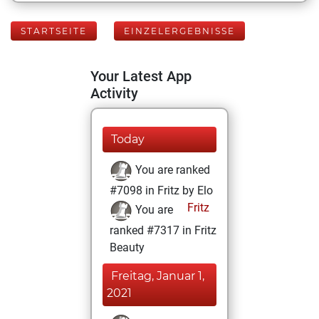
STARTSEITE
EINZELERGEBNISSE
Your Latest App
Activity
Today
You are ranked
#7098 in Fritz by Elo
Fritz
You are
ranked #7317 in Fritz
Beauty
Freitag, Januar 1,
2021