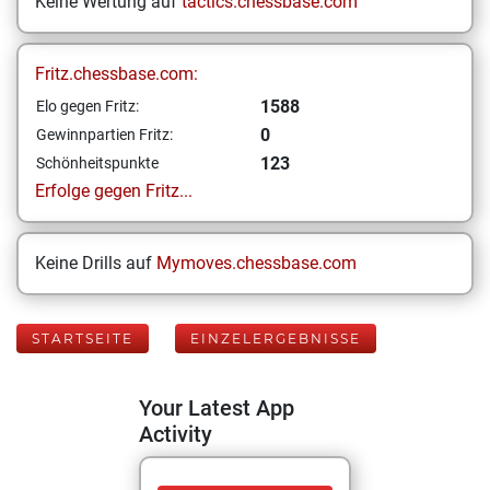
Keine Wertung auf
tactics.chessbase.com
Fritz.chessbase.com:
1588
Elo gegen Fritz:
0
Gewinnpartien Fritz:
123
Schönheitspunkte
Erfolge gegen Fritz...
Keine Drills auf
Mymoves.chessbase.com
STARTSEITE
EINZELERGEBNISSE
Your Latest App
Activity