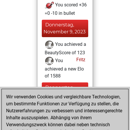
You scored +36
=0 -10 in bullet
Donnerstag,
November 9, 2023
You achieved a
BeautyScore of 123
Fritz
You
achieved a new Elo
of 1588
Donnerstag,
August 31, 2023
Wir verwenden Cookies und vergleichbare Technologien,
um bestimmte Funktionen zur Verfügung zu stellen, die
You created
Nutzererfahrungen zu verbessern und interessengerechte
your Fritz account
Inhalte auszuspielen. Abhängig von ihrem
Fritz
Verwendungszweck können dabei neben technisch
Sonntag,