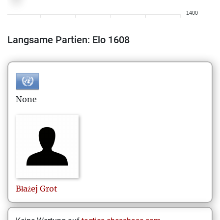
1400
Langsame Partien: Elo 1608
None
Błażej
Grot