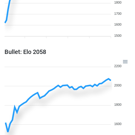
1800
1700
1600
1500
Bullet: Elo 2058
2200
2000
1800
1600