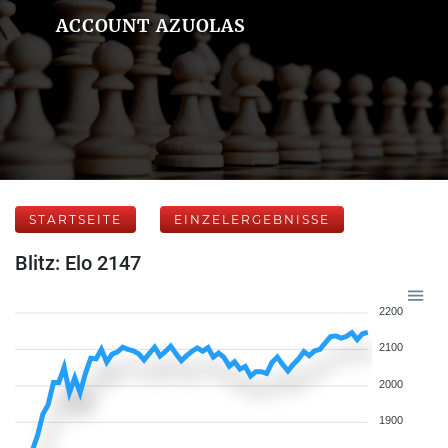
ACCOUNT AZUOLAS
STARTSEITE
EINZELERGEBNISSE
Blitz: Elo 2147
2200
2100
2000
1900