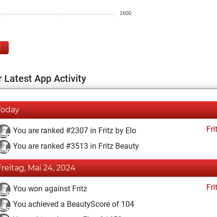
1600
E
 Latest App Activity
Today
Fri
You are ranked #2307 in Fritz by Elo
You are ranked #3513 in Fritz Beauty
Freitag, Mai 24, 2024
Fri
You won against Fritz
You achieved a BeautyScore of 104