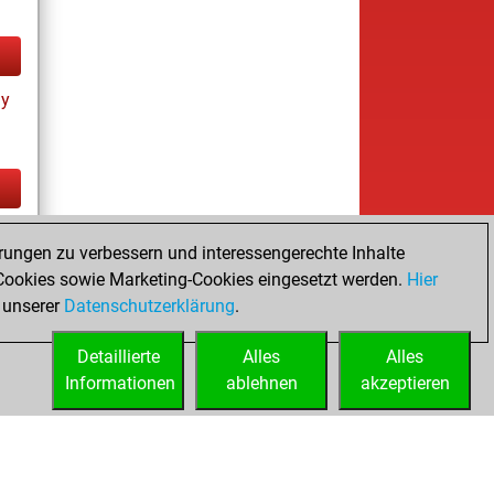
ay
tz
rungen zu verbessern und interessengerechte Inhalte
ay
ookies sowie Marketing-Cookies eingesetzt werden.
Hier
 unserer
Datenschutzerklärung
.
Detaillierte
Alles
Alles
Informationen
ablehnen
akzeptieren