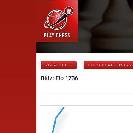
STARTSEITE
EINZELERGEBNISS
Blitz: Elo 1736