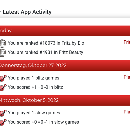
 Latest App Activity
Today
Fri
You are ranked #18073 in Fritz by Elo
You are ranked #4931 in Fritz Beauty
Donnerstag, Oktober 27, 2022
Pl
You played 1 blitz games
You scored +1 =0 -0 in blitz
Mittwoch, Oktober 5, 2022
Pl
You played 1 slow games
You scored +0 =0 -1 in slow games