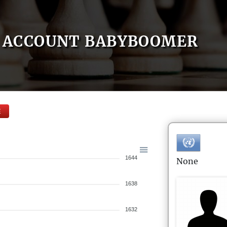
ACCOUNT BABYBOOMER
E
1644
None
1638
1632