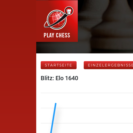
STARTSEITE
EINZELERGEBNISS
Blitz: Elo 1640