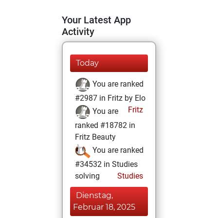
Your Latest App
Activity
Today
You are ranked
#2987 in Fritz by Elo
Fritz
You are
ranked #18782 in
Fritz Beauty
You are ranked
#34532 in Studies
solving
Studies
Dienstag,
Februar 18, 2025