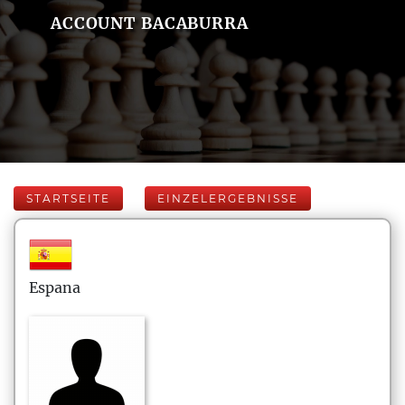
ACCOUNT BACABURRA
STARTSEITE
EINZELERGEBNISSE
Espana