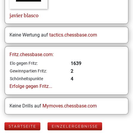
javier
blasco
Keine Wertung auf
tactics.chessbase.com
Fritz.chessbase.com:
1639
Elo gegen Fritz:
2
Gewinnpartien Fritz:
4
Schönheitspunkte
Erfolge gegen Fritz...
Keine Drills auf
Mymoves.chessbase.com
STARTSEITE
EINZELERGEBNISSE