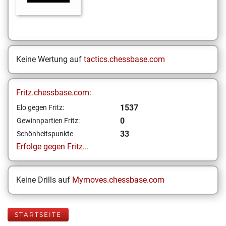
Keine Wertung auf
tactics.chessbase.com
Fritz.chessbase.com:
1537
Elo gegen Fritz:
0
Gewinnpartien Fritz:
33
Schönheitspunkte
Erfolge gegen Fritz...
Keine Drills auf
Mymoves.chessbase.com
STARTSEITE