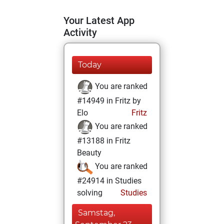
Your Latest App
Activity
Today
You are ranked
#14949 in Fritz by
Elo
Fritz
You are ranked
#13188 in Fritz
Beauty
You are ranked
#24914 in Studies
solving
Studies
Samstag,