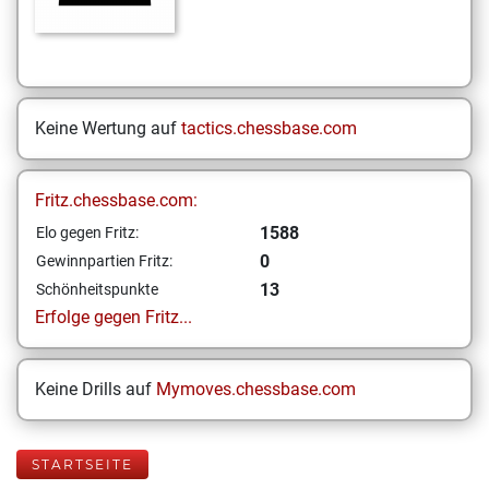
Keine Wertung auf
tactics.chessbase.com
Fritz.chessbase.com:
1588
Elo gegen Fritz:
0
Gewinnpartien Fritz:
13
Schönheitspunkte
Erfolge gegen Fritz...
Keine Drills auf
Mymoves.chessbase.com
STARTSEITE