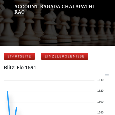
ACCOUNT BAGADA CHALAPATHI
RAO
STARTSEITE
EINZELERGEBNISSE
Blitz: Elo 1591
1640
1620
1600
1580