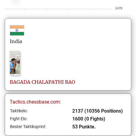
1470
India
BAGADA
CHALAPATHI RAO
Tactics.chessbase.com:
2137 (10356 Positions)
Taktikelo:
1600 (0 Fights)
Fight Elo:
53 Punkte.
Bester Taktiksprint: