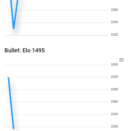
1560
1540
1520
Bullet: Elo 1495
1650
1620
1590
1560
1530
1500