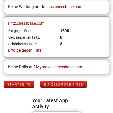
Keine Wertung auf
tactics.chessbase.com
Fritz.chessbase.com:
1590
Elo gegen Fritz:
0
Gewinnpartien Fritz:
8
Schönheitspunkte
Erfolge gegen Fritz...
Keine Drills auf
Mymoves.chessbase.com
STARTSEITE
EINZELERGEBNISSE
Your Latest App
Activity