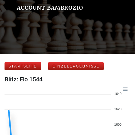
ACCOUNT BAMBROZIO
STARTSEITE
EINZELERGEBNISSE
Blitz: Elo 1544
1640
1620
1600