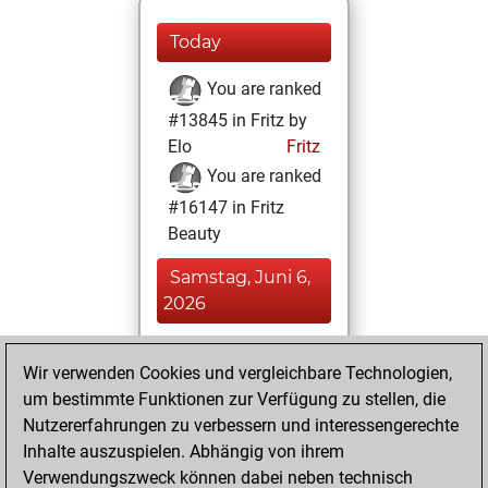
Today
You are ranked
#13845 in Fritz by
Elo
Fritz
You are ranked
#16147 in Fritz
Beauty
Samstag, Juni 6,
2026
You achieved a
Wir verwenden Cookies und vergleichbare Technologien,
BeautyScore of 8
um bestimmte Funktionen zur Verfügung zu stellen, die
Fritz
You
Nutzererfahrungen zu verbessern und interessengerechte
achieved a new Elo
Inhalte auszuspielen. Abhängig von ihrem
of 1590
Verwendungszweck können dabei neben technisch